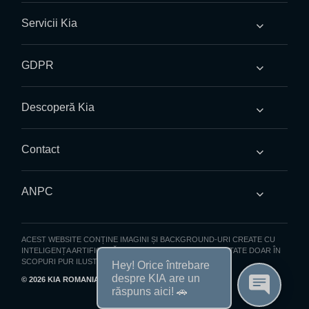
Servicii Kia
GDPR
Descoperă Kia
Contact
ANPC
ACEST WEBSITE CONȚINE IMAGINI ȘI BACKGROUND-URI CREATE CU
INTELIGENȚA ARTIFICIALĂ (AI). IMAGINILE SUNT PREZENTATE DOAR ÎN
SCOPURI PUR ILUSTRATIVE
© 2026 KIA ROMANIA
- TOATE DREPTURILE REZERVATE