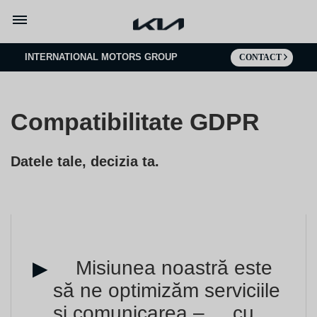
Mergi la continut
INTERNATIONAL MOTORS GROUP
CONTACT
Compatibilitate GDPR
Datele tale, decizia ta.
Misiunea noastră este
să ne optimizăm serviciile
și comunicarea – cu