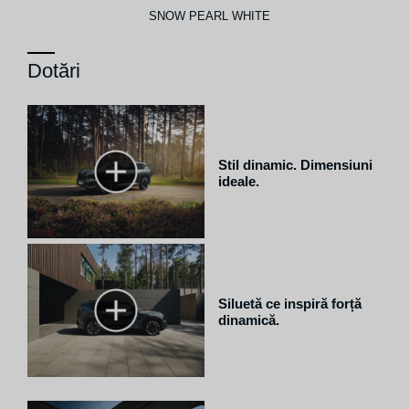
SNOW PEARL WHITE
Dotări
Stil dinamic. Dimensiuni
ideale.
Siluetă ce inspiră forță
dinamică.