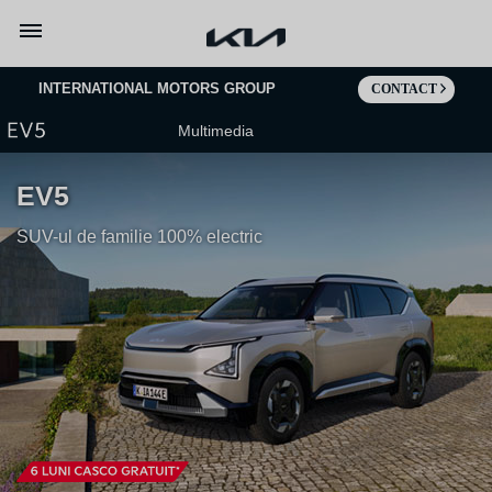
Mergi la continut
INTERNATIONAL MOTORS GROUP
CONTACT
Multimedia
EV5
SUV-ul de familie 100% electric