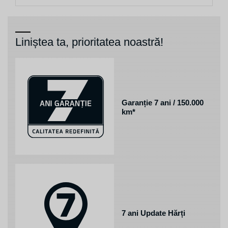
Liniștea ta, prioritatea noastră!
Garanție 7 ani / 150.000
km*
7 ani Update Hărți