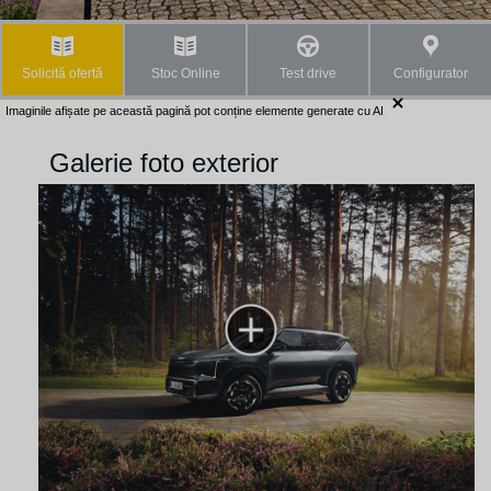
Solicită ofertă
Stoc Online
Test drive
Configurator
Imaginile afișate pe această pagină pot conține elemente generate cu AI
Galerie foto exterior