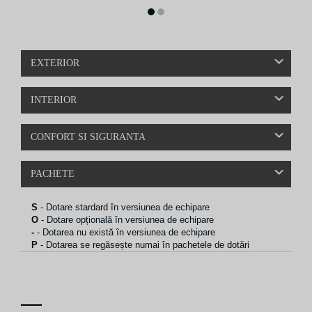
1
2
EXTERIOR
INTERIOR
CONFORT SI SIGURANTA
PACHETE
S
- Dotare stardard în versiunea de echipare
O
- Dotare opțională în versiunea de echipare
-
- Dotarea nu există în versiunea de echipare
P
- Dotarea se regăsește numai în pachetele de dotări