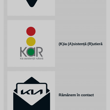
(K)ia (A)sistență (R)utieră
Rămânem în contact