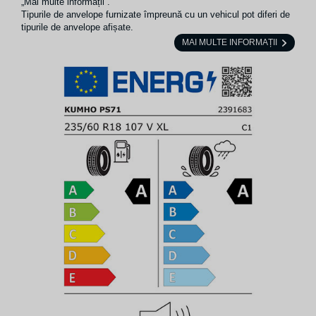
„Mai multe informații”.
Tipurile de anvelope furnizate împreună cu un vehicul pot diferi de
tipurile de anvelope afișate.
MAI MULTE INFORMAȚII