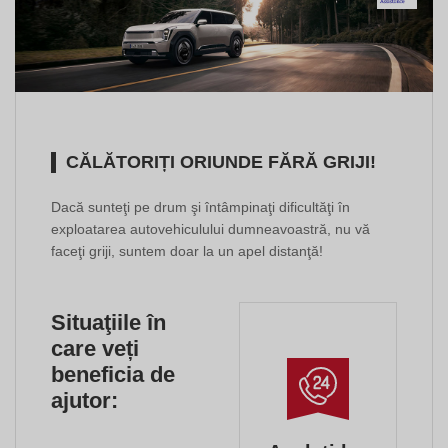
CĂLĂTORIȚI ORIUNDE FĂRĂ GRIJI!
Dacă sunteţi pe drum şi întâmpinaţi dificultăţi în
exploatarea autovehiculului dumneavoastră, nu vă
faceţi griji, suntem doar la un apel distanţă!
Situaţiile în
care veți
beneficia de
ajutor: