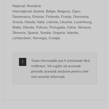
Naţional: România
Internaţional: Austria, Belgia, Bulgaria, Cipru,
Danemarca, Estonia, Finlanda, Franţa, Germania,
Grecia, Irlanda, Italia, Letonia, Lituania, Luxemburg,
Malta, Olanda, Polonia, Portugalia, Cehia, Slovacia,
Slovenia, Spania, Suedia, Ungaria, Islanda,
Lichtenstein, Norvegia, Croaţia.
Toate informațiile pot fi schimbate fără
notificare. Vă rugăm să accesați
periodic această secțiune pentru cele
mai recente informații.