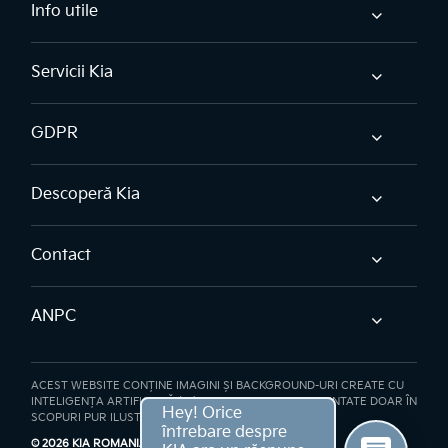
Info utile
Servicii Kia
GDPR
Descoperă Kia
Contact
ANPC
ACEST WEBSITE CONȚINE IMAGINI ȘI BACKGROUND-URI CREATE CU
INTELIGENȚA ARTIFICIALĂ (AI). IMAGINILE SUNT PREZENTATE DOAR ÎN
SCOPURI PUR ILUSTRATIVE
© 2026 KIA ROMANIA
- TOATE DREPTURILE REZERVATE