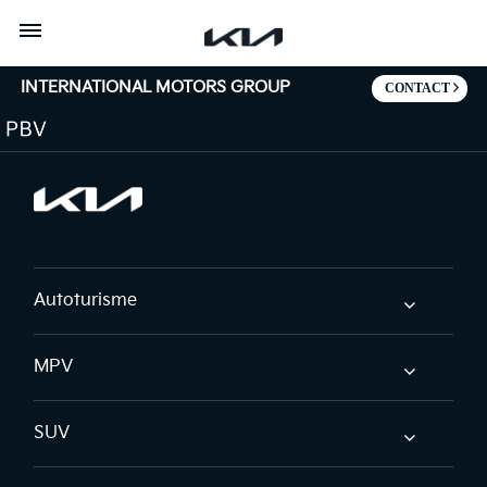
Mergi la continut
INTERNATIONAL MOTORS GROUP
CONTACT
Autoturisme
MPV
SUV