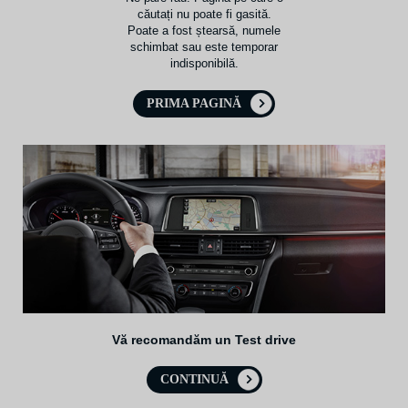
căutați nu poate fi gasită.
Poate a fost ștearsă, numele
schimbat sau este temporar
indisponibilă.
PRIMA PAGINĂ
Vă recomandăm un Test drive
CONTINUĂ