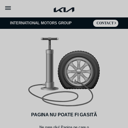
Mergi la continut
INTERNATIONAL MOTORS GROUP
CONTACT
PAGINA NU POATE FI GASITĂ
Ne pare rău! Pagina pe care o