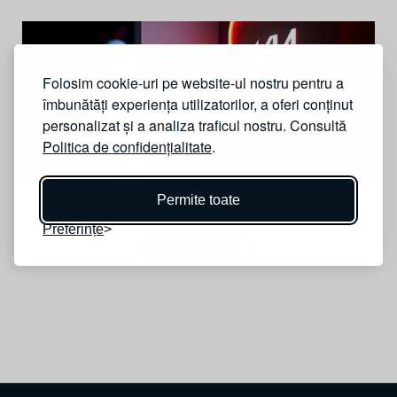
Folosim cookie-uri pe website-ul nostru pentru a
îmbunătăți experiența utilizatorilor, a oferi conținut
personalizat și a analiza traficul nostru. Consultă
Politica de confidențialitate
.
Permite toate
Configurați automobilul dumneavoastră KIA
Preferințe
CONTINUĂ